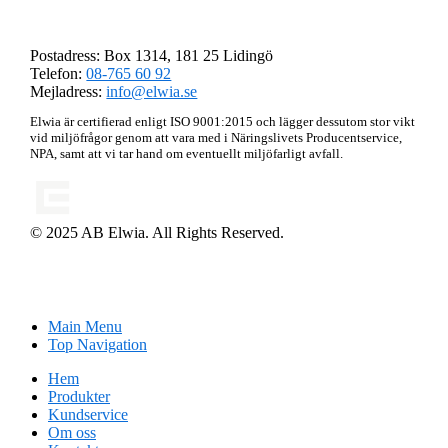
AB Elwia
Postadress: Box 1314, 181 25 Lidingö
Telefon:
08-765 60 92
Mejladress:
info@elwia.se
Elwia är certifierad enligt ISO 9001:2015 och lägger dessutom stor vikt
vid miljöfrågor genom att vara med i Näringslivets Producentservice,
NPA, samt att vi tar hand om eventuellt miljöfarligt avfall.
© 2025 AB Elwia. All Rights Reserved.
Main Menu
Top Navigation
Hem
Produkter
Kundservice
Om oss