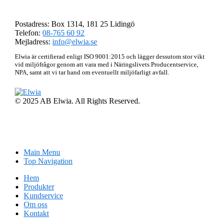
AB Elwia
Postadress: Box 1314, 181 25 Lidingö
Telefon:
08-765 60 92
Mejladress:
info@elwia.se
Elwia är certifierad enligt ISO 9001:2015 och lägger dessutom stor vikt
vid miljöfrågor genom att vara med i Näringslivets Producentservice,
NPA, samt att vi tar hand om eventuellt miljöfarligt avfall.
© 2025 AB Elwia. All Rights Reserved.
Main Menu
Top Navigation
Hem
Produkter
Kundservice
Om oss
Kontakt