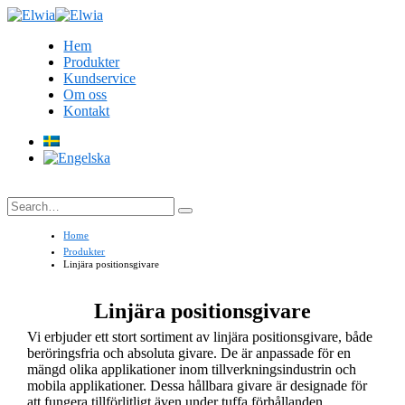
Hem
Produkter
Kundservice
Om oss
Kontakt
Search
Home
Produkter
Linjära positionsgivare
Linjära positionsgivare
Vi erbjuder ett stort sortiment av linjära positionsgivare, både
beröringsfria och absoluta givare. De är anpassade för en
mängd olika applikationer inom tillverkningsindustrin och
mobila applikationer. Dessa hållbara givare är designade för
att fungera tillförlitligt även under tuffa förhållanden.