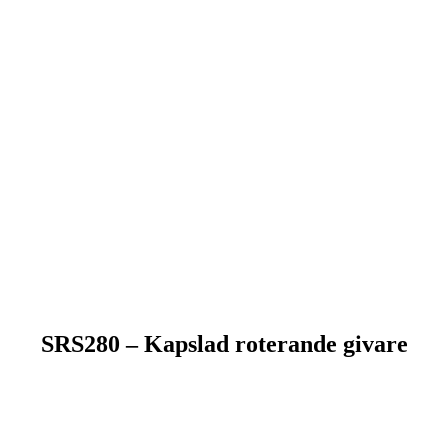
SRS280 – Kapslad roterande givare