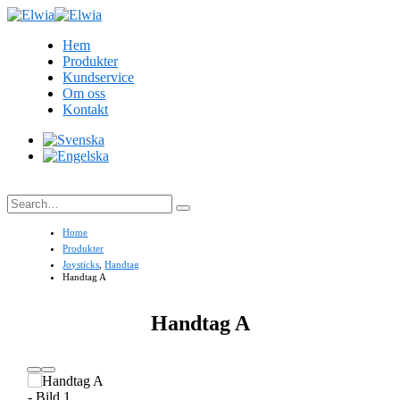
Hem
Produkter
Kundservice
Om oss
Kontakt
Search
Home
Produkter
Joysticks
,
Handtag
Handtag A
Handtag A